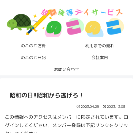
のこのこ方針
利用までの流れ
のこのこ日記
会社案内
お問い合わせ
昭和の日!!昭和から逃げろ！
2023.04.29
2023.12.08
この情報へのアクセスはメンバーに限定されています。ロ
グインしてください。メンバー登録は下記リンクをクリッ