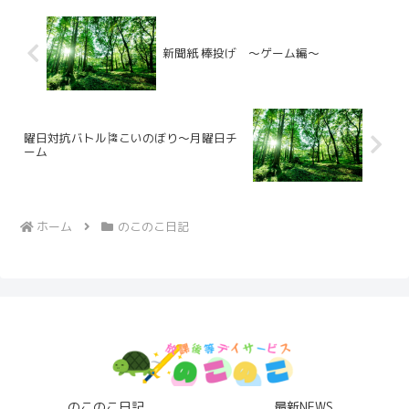
新聞紙 棒投げ ～ゲーム編～
曜日対抗バトル🎏こいのぼり～月曜日チ
ーム
ホーム
のこのこ日記
のこのこ日記
最新NEWS