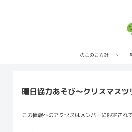
のこのこ方針
曜日協力あそび～クリスマスツ
この情報へのアクセスはメンバーに限定され