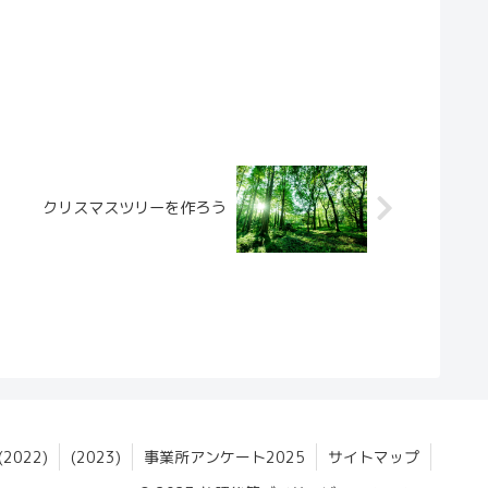
クリスマスツリーを作ろう
022)
(2023)
事業所アンケート2025
サイトマップ