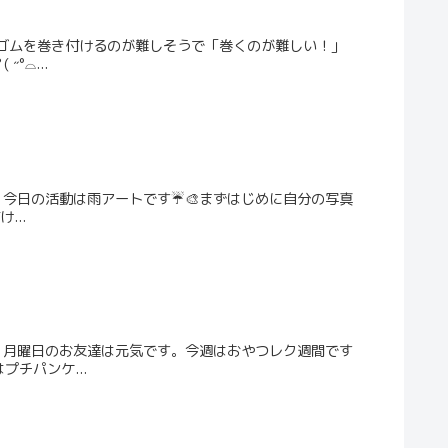
輪ゴムを巻き付けるのが難しそうで「巻くのが難しい！」
⌓...
今日の活動は雨アートです☔️🎨まずはじめに自分の写真
...
、月曜日のお友達は元気です。今週はおやつレク週間です
チパンケ...