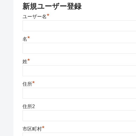
新規ユーザー登録
*
ユーザー名
*
名
*
姓
*
住所
住所2
*
市区町村