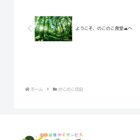
ようこそ、のこのこ食堂🐢へ
ホーム
のこのこ日記