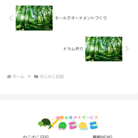
モールでオーナメントづくり
ドラム作り
ホーム
のこのこ日記
のこのこ日記
最新NEWS