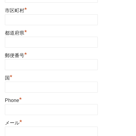
*
市区町村
*
都道府県
*
郵便番号
*
国
*
Phone
*
メール