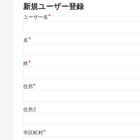
新規ユーザー登録
*
ユーザー名
*
名
*
姓
*
住所
住所2
*
市区町村