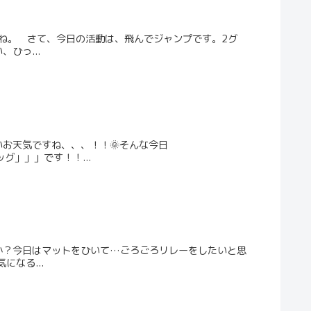
すね。 さて、今日の活動は、飛んでジャンプです。2グ
ひっ...
お天気ですね、、、！！🌞そんな今日
グ」」」です！！...
か？今日はマットをひいて…ごろごろリレーをしたいと思
なる...