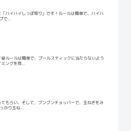
は「ハイハイしっぽ取り」です！ルールは簡単で、ハイハ
で...
す😁ルールは簡単で、プールスティックに当たらないよう
ングを見...
ってもらい、そして，ブンブンチョッパーで，玉ねぎをみ
かり玉ね...