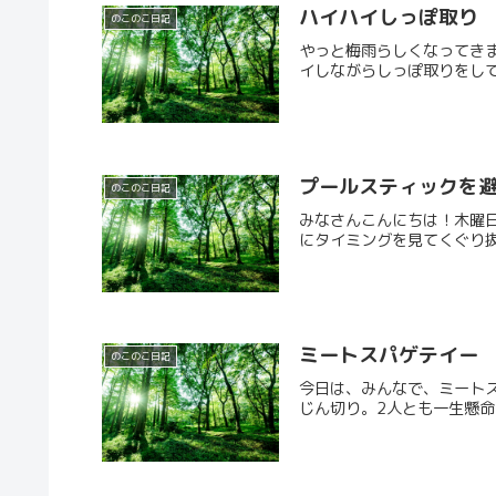
ハイハイしっぽ取り
のこのこ日記
やっと梅雨らしくなってき
イしながらしっぽ取りをしても
プールスティックを避
のこのこ日記
みなさんこんにちは！木曜日
にタイミングを見てくぐり抜
ミートスパゲテイー
のこのこ日記
今日は、みんなで、ミート
じん切り。2人とも一生懸命