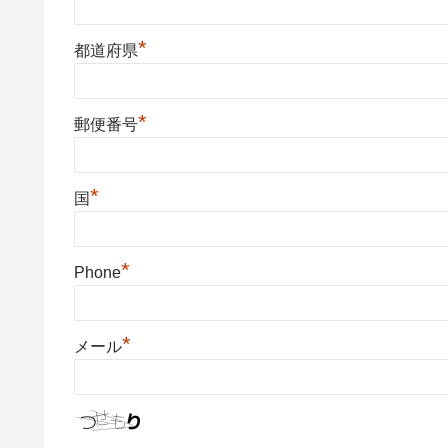
*
都道府県
*
郵便番号
*
国
*
Phone
*
メール