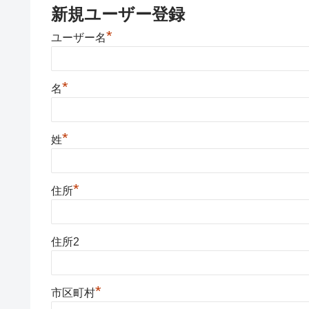
新規ユーザー登録
*
ユーザー名
*
名
*
姓
*
住所
住所2
*
市区町村