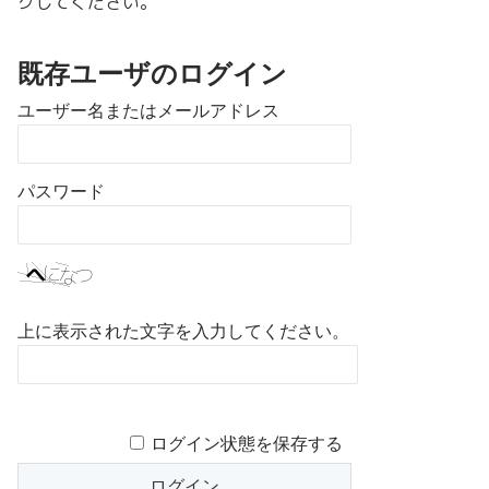
クしてください。
既存ユーザのログイン
ユーザー名またはメールアドレス
パスワード
上に表示された文字を入力してください。
ログイン状態を保存する