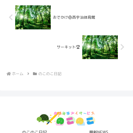
おでかけ🏐西宇治体育館
サーキット🏆
ホーム
のこのこ日記
のこのこ日記
最新NEWS