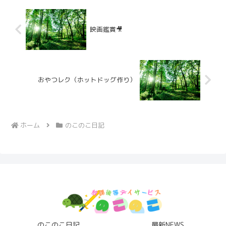
映画鑑賞🎥
おやつレク（ホットドッグ作り）
ホーム
のこのこ日記
のこのこ日記
最新NEWS