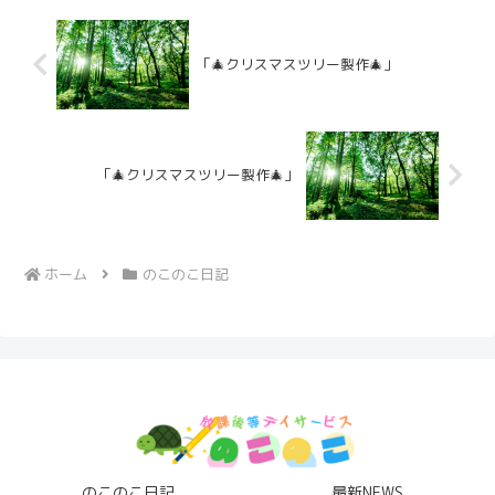
「🎄クリスマスツリー製作🎄」
「🎄クリスマスツリー製作🎄」
ホーム
のこのこ日記
のこのこ日記
最新NEWS