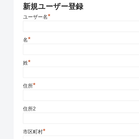
新規ユーザー登録
*
ユーザー名
*
名
*
姓
*
住所
住所2
*
市区町村