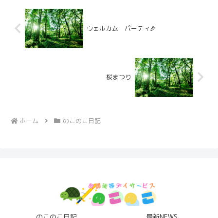
ウェルカム パーティ🎉
桜まつり
ホーム
のこのこ日記
のこのこ日記
最新NEWS