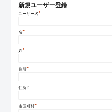
新規ユーザー登録
*
ユーザー名
*
名
*
姓
*
住所
住所2
*
市区町村