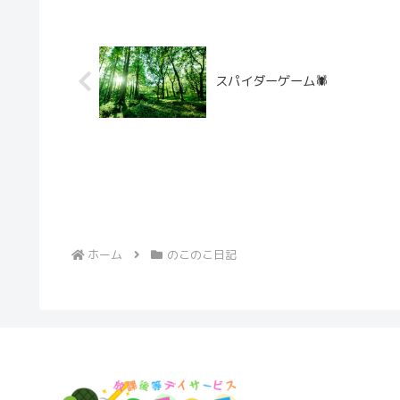
スパイダーゲーム🕷️
ホーム
のこのこ日記