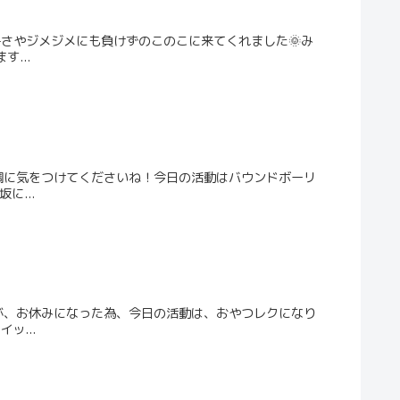
暑さやジメジメにも負けずのこのこに来てくれました🌞み
...
調に気をつけてくださいね！今日の活動はバウンドボーリ
に...
が、お休みになった為、今日の活動は、おやつレクになり
ッ...