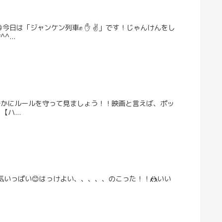
今日は「ジャンケン列車✊ ✋ ✌」です！じゃんけんをし
...
を静かにルールを守って見ましょう！！映画と言えば、ポッ
ハ...
もみんな元気いっぱい😊はっけよい、、、、、のこった！！🤼いい