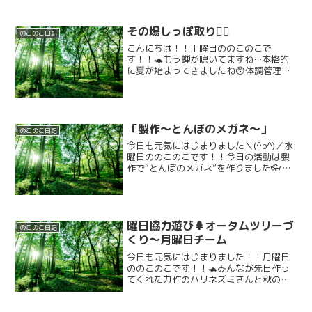
その場しっぽ取り🏃‍♂️
のこのこ日記
こんにちは！！土曜日ののこのこで
す！！🐢もう蝉が鳴いてますね…本格的
に夏が始まってきましたね😙体調管理し
っかりしましょう💪今日の活動はその場
しっぽ取りです🔥🔥フラフープ中でしっ
ぽ取りをしてもらいました！！😁白熱し
た試合が見れました👀✨みんな...
「製作～とんぼのメガネ～」
のこのこ日記
今日も元気にはじまりました＼(^o^)／水
曜日ののこのこです！！今日の活動は製
作で“とんぼのメガネ”を作りました👓️ま
ずは目と羽の部分にペンで絵を描きま
す。次に目の丸の部分にカラーセロハン
をのりで貼ります。そして、ストロー２
本をテープでくっ...
曜日協力遊び🌲オータムツリーづ
のこのこ日記
くり～月曜日チーム
今日も元気にはじまりました！！月曜日
ののこのこです！！🐢みんなが先日作っ
てくれた力作のハリネズミさんと秋の工
作を今日から飾らせていただいておりま
す！！！！！(((o(ﾟ▽ﾟ)o)))✨✨みんなスバ