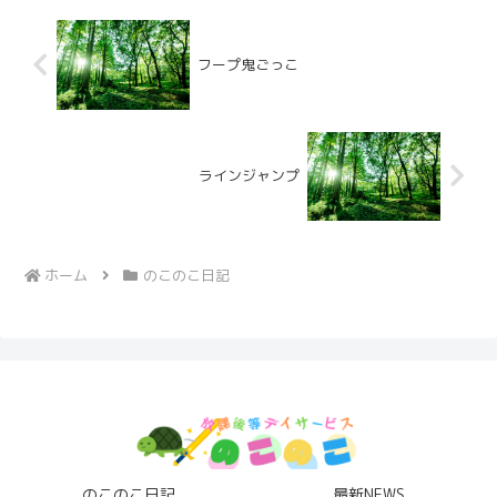
フープ鬼ごっこ
ラインジャンプ
ホーム
のこのこ日記
のこのこ日記
最新NEWS