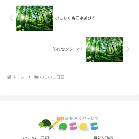
のこちく合同水遊び💧
防災センターへ!!
ホーム
のこのこ日記
のこのこ日記
最新NEWS