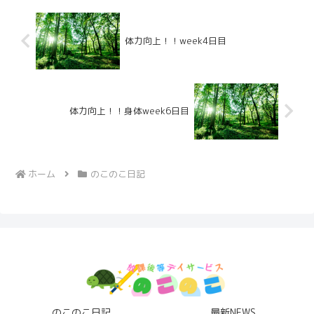
体力向上！！week4日目
体力向上！！身体week6日目
ホーム
のこのこ日記
のこのこ日記
最新NEWS