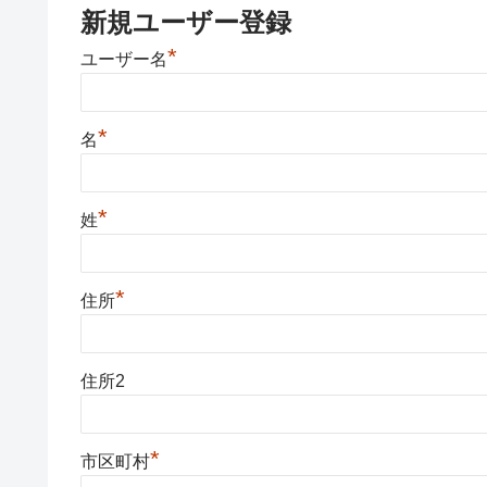
新規ユーザー登録
*
ユーザー名
*
名
*
姓
*
住所
住所2
*
市区町村