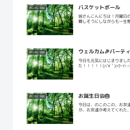
バスケットボール
のこのこ日記
皆さんこんにちは！月曜日の
難しそうにしながらも一生懸
ウェルカム🎉パーテ
のこのこ日記
今日も元気にはじまりました！！
た！！！！！(∩´∀｀)∩ﾜｰ
お誕生日会🎂
のこのこ日記
今日は、のこのこの、お友
が、お友達が考えてくれた，