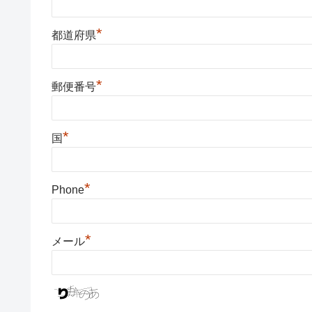
*
都道府県
*
郵便番号
*
国
*
Phone
*
メール