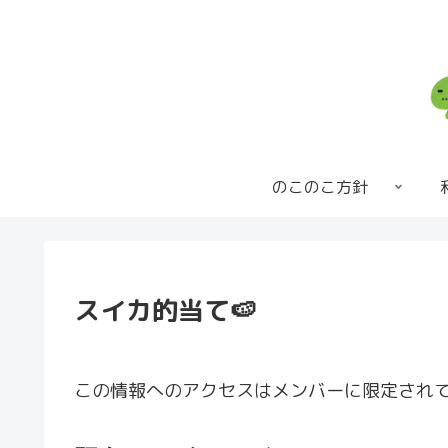
のこのこ方針
スイカ的当て🍉
この情報へのアクセスはメンバーに限定され