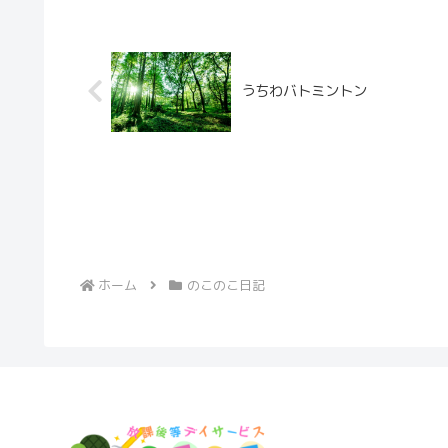
うちわバトミントン
ホーム
のこのこ日記