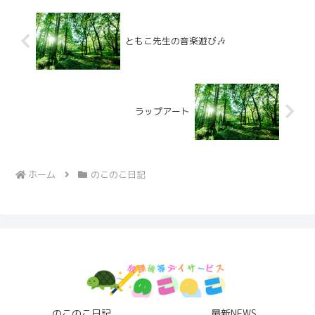
ともこ先生の音楽遊び🎶
ラップアート
ホーム
のこのこ日記
のこのこ日記
最新NEWS