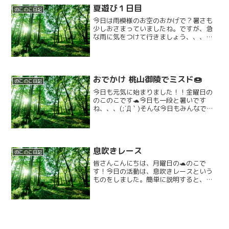
るぞ！！エイエイオー！！」の掛け声で
夏遊び１日目
心を一つにし、クッ...
のこのこ日記
今日は雨模様のお空のおかげで？暑さも
少しおさまっていましたね。ですが、急
な雨に気をつけて行きましょう、、、今
週の活動は夏遊びをテーマにやっていき
ます。1日目の今日はヨーヨー🪀つりをし
ましたよ😁みんな真剣に取り組みます。
お気に入りの一品は取れ...
おでかけ 桃山御陵でミスド🍩
のこのこ日記
今日も元気に始まりました！！金曜日の
のこのこです🐢今日も一段と暑いです
ね、、、(;´Д｀)そんな今日もみんなで元
気いっぱいラジオ体操とがんばりタイム
でしっかり体と頭をいっぱい使いまし
た！！そして、、、、！！！！！今日は
お出かけです！！🌟今日...
息吹きレース
のこのこ日記
皆さんこんにちは、月曜日の🐢のこで
す！今日の活動は、息吹きレースという
ものをしました。簡単に説明すると、長
机の端に風船を置き、その風船に息を吹
きかけ机の端ぎりぎりを目指すというゲ
ームです。風船が落ちた地点がその人の
到達地点で、誰が机の端ギリ...