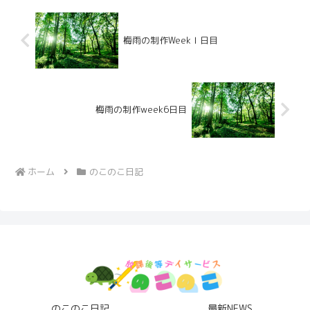
梅雨の制作WeekⅠ日目
梅雨の制作week6日目
ホーム
のこのこ日記
のこのこ日記
最新NEWS