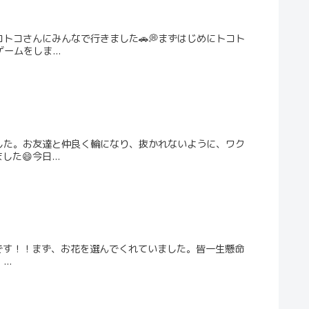
トコさんにみんなで行きました🚗💭まずはじめにトコト
ムをしま...
した。お友達と仲良く輪になり、抜かれないように、ワク
😄今日...
トです！！まず、お花を選んでくれていました。皆一生懸命
..