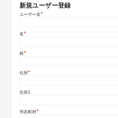
新規ユーザー登録
*
ユーザー名
*
名
*
姓
*
住所
住所2
*
市区町村