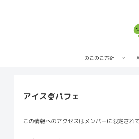
のこのこ方針
アイス🍨パフェ
この情報へのアクセスはメンバーに限定され