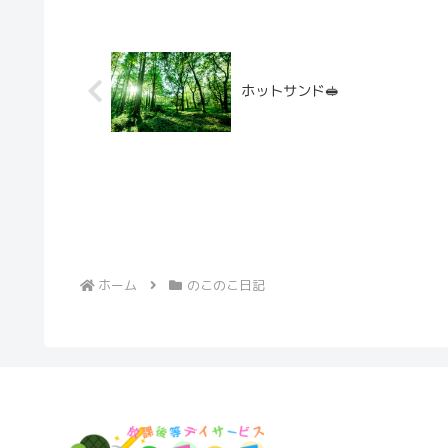
ホットサンド🥪
ホーム
のこのこ日記