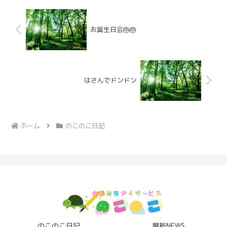
お誕生日会🎂🎂
はさんでドンドン
ホーム
のこのこ日記
のこのこ日記
最新NEWS